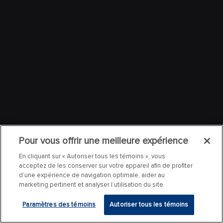
Pour vous offrir une meilleure expérience
En cliquant sur « Autoriser tous les témoins », vous
acceptez de les conserver sur votre appareil afin de profiter
d’une expérience de navigation optimale, aider au
marketing pertinent et analyser l’utilisation du site.
Paramètres des témoins
Autoriser tous les témoins