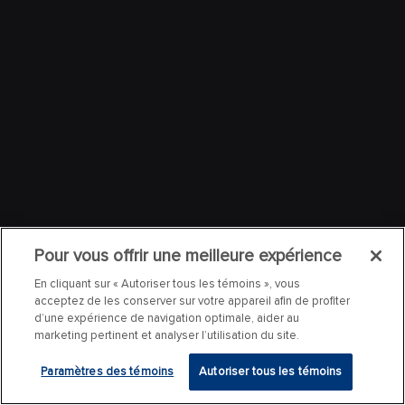
Pour vous offrir une meilleure expérience
En cliquant sur « Autoriser tous les témoins », vous
acceptez de les conserver sur votre appareil afin de profiter
d’une expérience de navigation optimale, aider au
marketing pertinent et analyser l’utilisation du site.
Paramètres des témoins
Autoriser tous les témoins