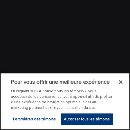
Pour vous offrir une meilleure expérience
En cliquant sur « Autoriser tous les témoins », vous
acceptez de les conserver sur votre appareil afin de profiter
d’une expérience de navigation optimale, aider au
marketing pertinent et analyser l’utilisation du site.
Paramètres des témoins
Autoriser tous les témoins