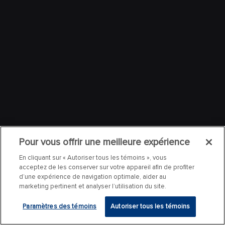
Pour vous offrir une meilleure expérience
En cliquant sur « Autoriser tous les témoins », vous
acceptez de les conserver sur votre appareil afin de profiter
d’une expérience de navigation optimale, aider au
marketing pertinent et analyser l’utilisation du site.
Paramètres des témoins
Autoriser tous les témoins