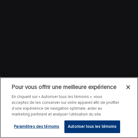
Pour vous offrir une meilleure expérience
En cliquant sur « Autoriser tous les témoins », vous
acceptez de les conserver sur votre appareil afin de profiter
d’une expérience de navigation optimale, aider au
marketing pertinent et analyser l’utilisation du site.
Paramètres des témoins
Autoriser tous les témoins