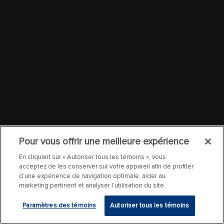
Pour vous offrir une meilleure expérience
En cliquant sur « Autoriser tous les témoins », vous
acceptez de les conserver sur votre appareil afin de profiter
d’une expérience de navigation optimale, aider au
marketing pertinent et analyser l’utilisation du site.
Paramètres des témoins
Autoriser tous les témoins