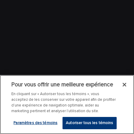
Pour vous offrir une meilleure expérience
En cliquant sur « Autoriser tous les témoins », vous
acceptez de les conserver sur votre appareil afin de profiter
d’une expérience de navigation optimale, aider au
marketing pertinent et analyser l’utilisation du site.
Paramètres des témoins
Autoriser tous les témoins