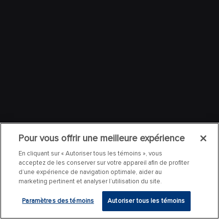
Pour vous offrir une meilleure expérience
En cliquant sur « Autoriser tous les témoins », vous
acceptez de les conserver sur votre appareil afin de profiter
d’une expérience de navigation optimale, aider au
marketing pertinent et analyser l’utilisation du site.
Paramètres des témoins
Autoriser tous les témoins