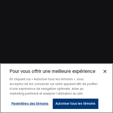
Pour vous offrir une meilleure expérience
En cliquant sur « Autoriser tous les témoins », vous
acceptez de les conserver sur votre appareil afin de profiter
d’une expérience de navigation optimale, aider au
marketing pertinent et analyser l’utilisation du site.
Paramètres des témoins
Autoriser tous les témoins