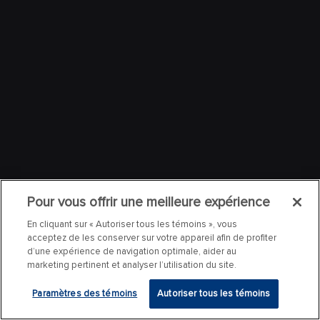
Pour vous offrir une meilleure expérience
En cliquant sur « Autoriser tous les témoins », vous
acceptez de les conserver sur votre appareil afin de profiter
d’une expérience de navigation optimale, aider au
marketing pertinent et analyser l’utilisation du site.
Paramètres des témoins
Autoriser tous les témoins