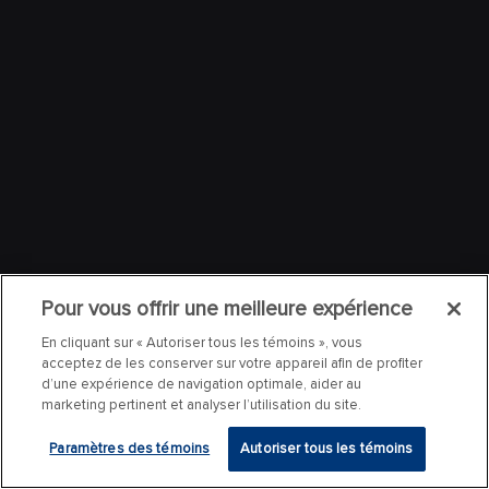
Pour vous offrir une meilleure expérience
En cliquant sur « Autoriser tous les témoins », vous
acceptez de les conserver sur votre appareil afin de profiter
d’une expérience de navigation optimale, aider au
marketing pertinent et analyser l’utilisation du site.
Paramètres des témoins
Autoriser tous les témoins