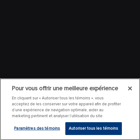
Pour vous offrir une meilleure expérience
En cliquant sur « Autoriser tous les témoins », vous
acceptez de les conserver sur votre appareil afin de profiter
d’une expérience de navigation optimale, aider au
marketing pertinent et analyser l’utilisation du site.
Paramètres des témoins
Autoriser tous les témoins