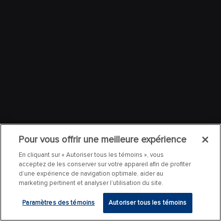
Pour vous offrir une meilleure expérience
En cliquant sur « Autoriser tous les témoins », vous
acceptez de les conserver sur votre appareil afin de profiter
d’une expérience de navigation optimale, aider au
marketing pertinent et analyser l’utilisation du site.
Paramètres des témoins
Autoriser tous les témoins