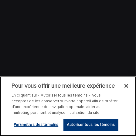
Pour vous offrir une meilleure expérience
En cliquant sur « Autoriser tous les témoins », vous
acceptez de les conserver sur votre appareil afin de profiter
d’une expérience de navigation optimale, aider au
marketing pertinent et analyser l’utilisation du site.
Paramètres des témoins
Autoriser tous les témoins