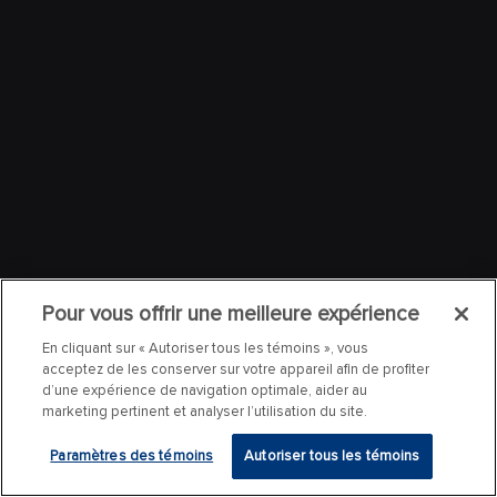
Pour vous offrir une meilleure expérience
En cliquant sur « Autoriser tous les témoins », vous
acceptez de les conserver sur votre appareil afin de profiter
d’une expérience de navigation optimale, aider au
marketing pertinent et analyser l’utilisation du site.
Paramètres des témoins
Autoriser tous les témoins