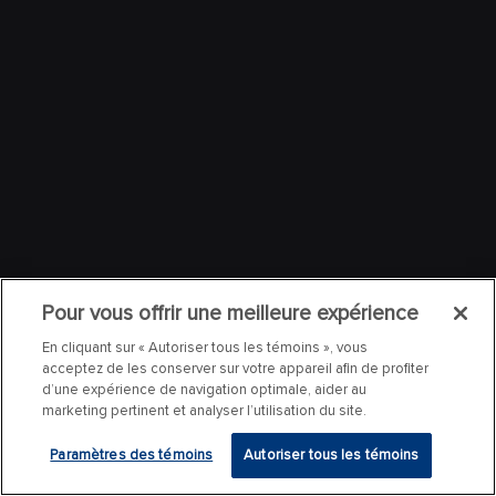
Pour vous offrir une meilleure expérience
En cliquant sur « Autoriser tous les témoins », vous
acceptez de les conserver sur votre appareil afin de profiter
d’une expérience de navigation optimale, aider au
marketing pertinent et analyser l’utilisation du site.
Paramètres des témoins
Autoriser tous les témoins