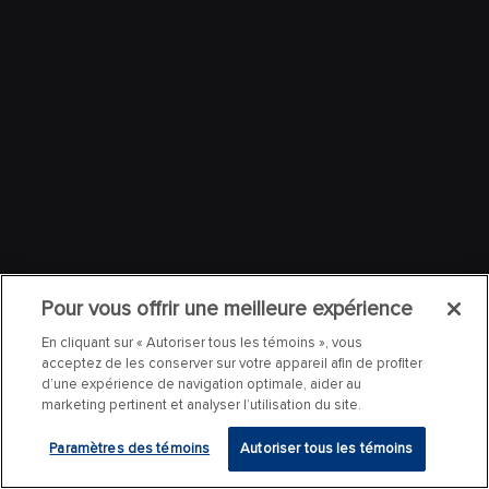
Pour vous offrir une meilleure expérience
En cliquant sur « Autoriser tous les témoins », vous
acceptez de les conserver sur votre appareil afin de profiter
d’une expérience de navigation optimale, aider au
marketing pertinent et analyser l’utilisation du site.
Paramètres des témoins
Autoriser tous les témoins