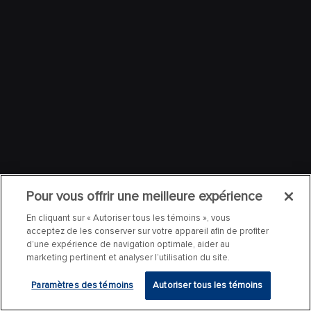
Pour vous offrir une meilleure expérience
En cliquant sur « Autoriser tous les témoins », vous
acceptez de les conserver sur votre appareil afin de profiter
d’une expérience de navigation optimale, aider au
marketing pertinent et analyser l’utilisation du site.
Paramètres des témoins
Autoriser tous les témoins