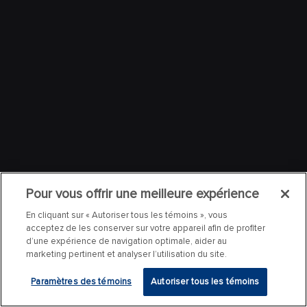
Pour vous offrir une meilleure expérience
En cliquant sur « Autoriser tous les témoins », vous
acceptez de les conserver sur votre appareil afin de profiter
d’une expérience de navigation optimale, aider au
marketing pertinent et analyser l’utilisation du site.
Paramètres des témoins
Autoriser tous les témoins