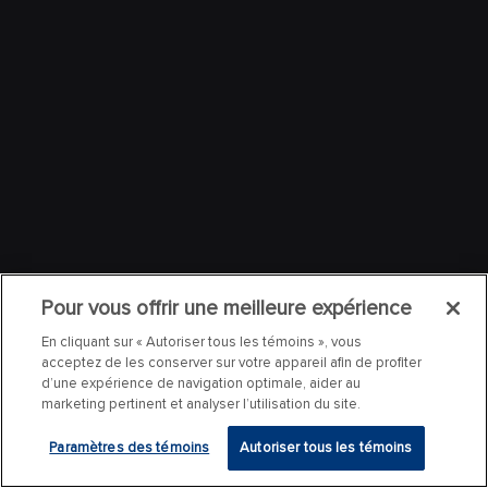
Pour vous offrir une meilleure expérience
En cliquant sur « Autoriser tous les témoins », vous
acceptez de les conserver sur votre appareil afin de profiter
d’une expérience de navigation optimale, aider au
marketing pertinent et analyser l’utilisation du site.
Paramètres des témoins
Autoriser tous les témoins