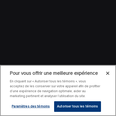
Pour vous offrir une meilleure expérience
En cliquant sur « Autoriser tous les témoins », vous
acceptez de les conserver sur votre appareil afin de profiter
d’une expérience de navigation optimale, aider au
marketing pertinent et analyser l’utilisation du site.
Paramètres des témoins
Autoriser tous les témoins