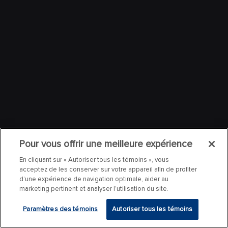
Pour vous offrir une meilleure expérience
En cliquant sur « Autoriser tous les témoins », vous
acceptez de les conserver sur votre appareil afin de profiter
d’une expérience de navigation optimale, aider au
marketing pertinent et analyser l’utilisation du site.
Paramètres des témoins
Autoriser tous les témoins