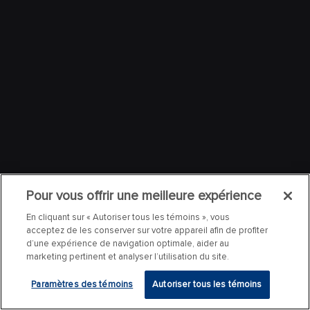
Pour vous offrir une meilleure expérience
En cliquant sur « Autoriser tous les témoins », vous
acceptez de les conserver sur votre appareil afin de profiter
d’une expérience de navigation optimale, aider au
marketing pertinent et analyser l’utilisation du site.
Paramètres des témoins
Autoriser tous les témoins