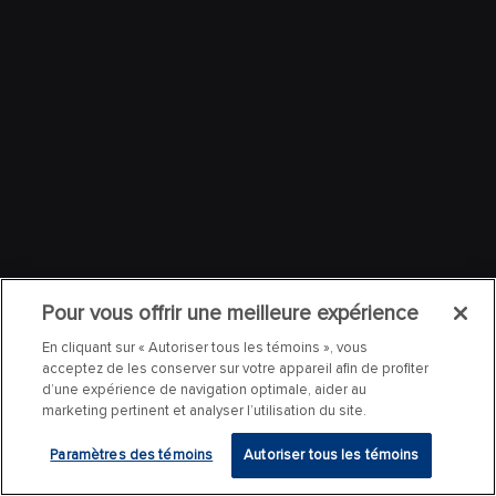
Pour vous offrir une meilleure expérience
En cliquant sur « Autoriser tous les témoins », vous
acceptez de les conserver sur votre appareil afin de profiter
d’une expérience de navigation optimale, aider au
marketing pertinent et analyser l’utilisation du site.
Paramètres des témoins
Autoriser tous les témoins