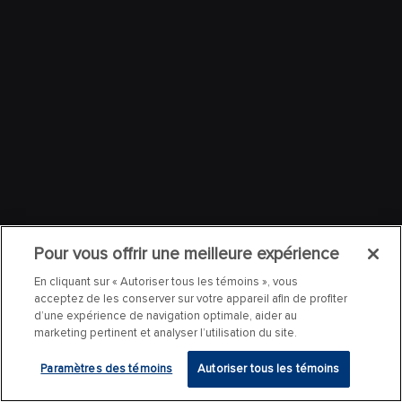
Pour vous offrir une meilleure expérience
En cliquant sur « Autoriser tous les témoins », vous
acceptez de les conserver sur votre appareil afin de profiter
d’une expérience de navigation optimale, aider au
marketing pertinent et analyser l’utilisation du site.
Paramètres des témoins
Autoriser tous les témoins