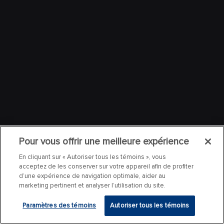
Pour vous offrir une meilleure expérience
En cliquant sur « Autoriser tous les témoins », vous
acceptez de les conserver sur votre appareil afin de profiter
d’une expérience de navigation optimale, aider au
marketing pertinent et analyser l’utilisation du site.
Paramètres des témoins
Autoriser tous les témoins