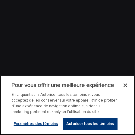
Pour vous offrir une meilleure expérience
En cliquant sur « Autoriser tous les témoins », vous
acceptez de les conserver sur votre appareil afin de profiter
d’une expérience de navigation optimale, aider au
marketing pertinent et analyser l’utilisation du site.
Paramètres des témoins
Autoriser tous les témoins