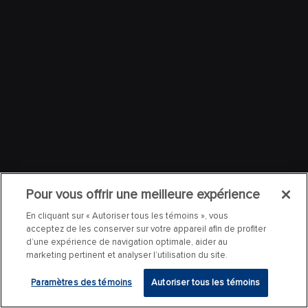
Pour vous offrir une meilleure expérience
En cliquant sur « Autoriser tous les témoins », vous
acceptez de les conserver sur votre appareil afin de profiter
d’une expérience de navigation optimale, aider au
marketing pertinent et analyser l’utilisation du site.
Paramètres des témoins
Autoriser tous les témoins