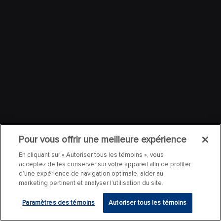
Pour vous offrir une meilleure expérience
En cliquant sur « Autoriser tous les témoins », vous
acceptez de les conserver sur votre appareil afin de profiter
d’une expérience de navigation optimale, aider au
marketing pertinent et analyser l’utilisation du site.
Paramètres des témoins
Autoriser tous les témoins