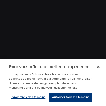
Pour vous offrir une meilleure expérience
En cliquant sur « Autoriser tous les témoins », vous
acceptez de les conserver sur votre appareil afin de profiter
d’une expérience de navigation optimale, aider au
marketing pertinent et analyser l’utilisation du site.
Paramètres des témoins
Autoriser tous les témoins