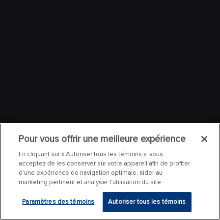
Pour vous offrir une meilleure expérience
En cliquant sur « Autoriser tous les témoins », vous
acceptez de les conserver sur votre appareil afin de profiter
d’une expérience de navigation optimale, aider au
marketing pertinent et analyser l’utilisation du site.
Paramètres des témoins
Autoriser tous les témoins