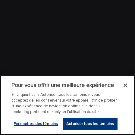
Pour vous offrir une meilleure expérience
En cliquant sur « Autoriser tous les témoins », vous
acceptez de les conserver sur votre appareil afin de profiter
d’une expérience de navigation optimale, aider au
marketing pertinent et analyser l’utilisation du site.
Paramètres des témoins
Autoriser tous les témoins