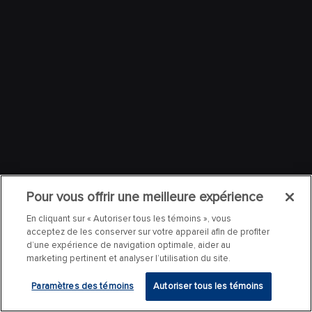
Pour vous offrir une meilleure expérience
En cliquant sur « Autoriser tous les témoins », vous
acceptez de les conserver sur votre appareil afin de profiter
d’une expérience de navigation optimale, aider au
marketing pertinent et analyser l’utilisation du site.
Paramètres des témoins
Autoriser tous les témoins