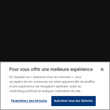
Pour vous offrir une meilleure expérience
En cliquant sur « Autoriser tous les témoins », vous
acceptez de les conserver sur votre appareil afin de profiter
d’une expérience de navigation optimale, aider au
marketing pertinent et analyser l’utilisation du site.
Paramètres des témoins
Autoriser tous les témoins