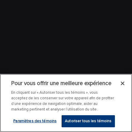
Pour vous offrir une meilleure expérience
En cliquant sur « Autoriser tous les témoins », vous
acceptez de les conserver sur votre appareil afin de profiter
d’une expérience de navigation optimale, aider au
marketing pertinent et analyser l’utilisation du site.
Paramètres des témoins
Autoriser tous les témoins