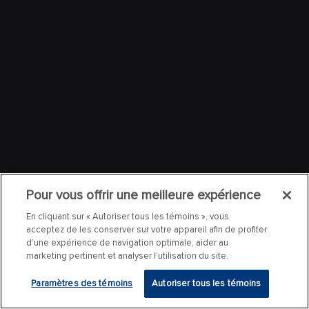
Pour vous offrir une meilleure expérience
En cliquant sur « Autoriser tous les témoins », vous
acceptez de les conserver sur votre appareil afin de profiter
d’une expérience de navigation optimale, aider au
marketing pertinent et analyser l’utilisation du site.
Paramètres des témoins
Autoriser tous les témoins