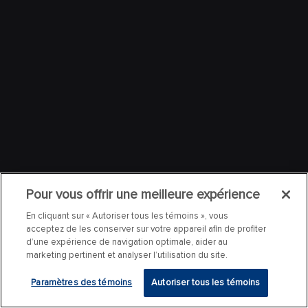
Pour vous offrir une meilleure expérience
En cliquant sur « Autoriser tous les témoins », vous
acceptez de les conserver sur votre appareil afin de profiter
d’une expérience de navigation optimale, aider au
marketing pertinent et analyser l’utilisation du site.
Paramètres des témoins
Autoriser tous les témoins