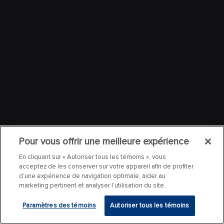
Pour vous offrir une meilleure expérience
En cliquant sur « Autoriser tous les témoins », vous
acceptez de les conserver sur votre appareil afin de profiter
d’une expérience de navigation optimale, aider au
marketing pertinent et analyser l’utilisation du site.
Paramètres des témoins
Autoriser tous les témoins