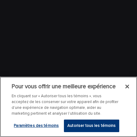
Pour vous offrir une meilleure expérience
En cliquant sur « Autoriser tous les témoins », vous
acceptez de les conserver sur votre appareil afin de profiter
d’une expérience de navigation optimale, aider au
marketing pertinent et analyser l’utilisation du site.
Paramètres des témoins
Autoriser tous les témoins