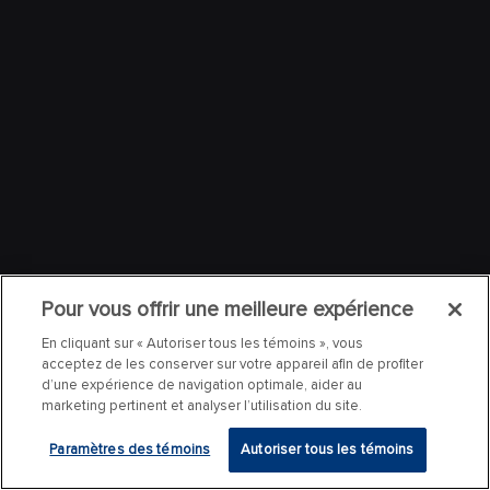
Pour vous offrir une meilleure expérience
En cliquant sur « Autoriser tous les témoins », vous
acceptez de les conserver sur votre appareil afin de profiter
d’une expérience de navigation optimale, aider au
marketing pertinent et analyser l’utilisation du site.
Paramètres des témoins
Autoriser tous les témoins