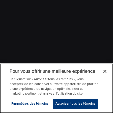
Pour vous offrir une meilleure expérience
En cliquant sur « Autoriser tous les témoins », vous
acceptez de les conserver sur votre appareil afin de profiter
d’une expérience de navigation optimale, aider au
marketing pertinent et analyser l’utilisation du site.
Paramètres des témoins
Autoriser tous les témoins