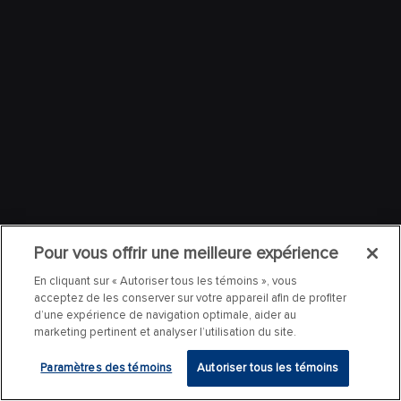
Pour vous offrir une meilleure expérience
En cliquant sur « Autoriser tous les témoins », vous
acceptez de les conserver sur votre appareil afin de profiter
d’une expérience de navigation optimale, aider au
marketing pertinent et analyser l’utilisation du site.
Paramètres des témoins
Autoriser tous les témoins