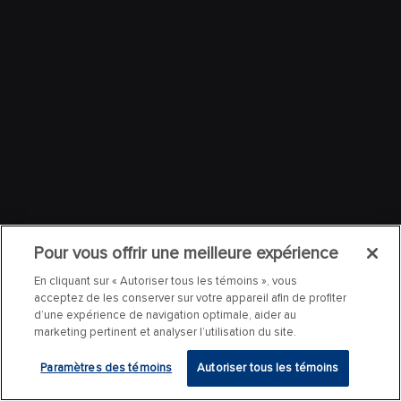
Pour vous offrir une meilleure expérience
En cliquant sur « Autoriser tous les témoins », vous
acceptez de les conserver sur votre appareil afin de profiter
d’une expérience de navigation optimale, aider au
marketing pertinent et analyser l’utilisation du site.
Paramètres des témoins
Autoriser tous les témoins