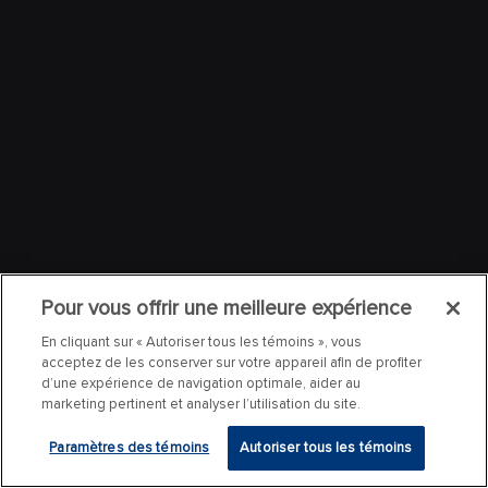
Pour vous offrir une meilleure expérience
En cliquant sur « Autoriser tous les témoins », vous
acceptez de les conserver sur votre appareil afin de profiter
d’une expérience de navigation optimale, aider au
marketing pertinent et analyser l’utilisation du site.
Paramètres des témoins
Autoriser tous les témoins