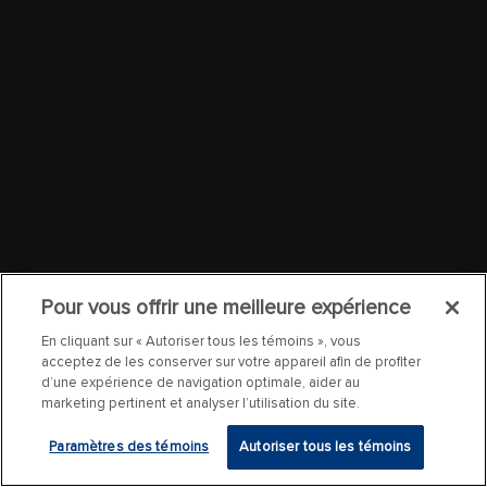
Pour vous offrir une meilleure expérience
En cliquant sur « Autoriser tous les témoins », vous
acceptez de les conserver sur votre appareil afin de profiter
d’une expérience de navigation optimale, aider au
marketing pertinent et analyser l’utilisation du site.
Paramètres des témoins
Autoriser tous les témoins