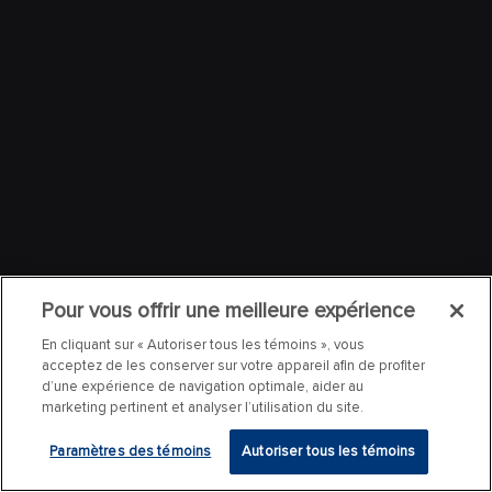
Pour vous offrir une meilleure expérience
En cliquant sur « Autoriser tous les témoins », vous
acceptez de les conserver sur votre appareil afin de profiter
d’une expérience de navigation optimale, aider au
marketing pertinent et analyser l’utilisation du site.
Paramètres des témoins
Autoriser tous les témoins