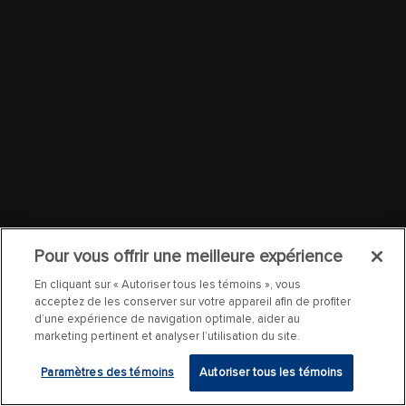
Pour vous offrir une meilleure expérience
En cliquant sur « Autoriser tous les témoins », vous
acceptez de les conserver sur votre appareil afin de profiter
d’une expérience de navigation optimale, aider au
marketing pertinent et analyser l’utilisation du site.
Paramètres des témoins
Autoriser tous les témoins