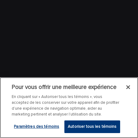
Pour vous offrir une meilleure expérience
En cliquant sur « Autoriser tous les témoins », vous
acceptez de les conserver sur votre appareil afin de profiter
d’une expérience de navigation optimale, aider au
marketing pertinent et analyser l’utilisation du site.
Paramètres des témoins
Autoriser tous les témoins