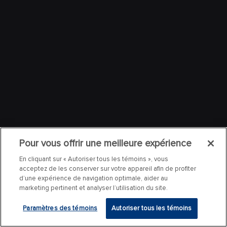
Pour vous offrir une meilleure expérience
En cliquant sur « Autoriser tous les témoins », vous
acceptez de les conserver sur votre appareil afin de profiter
d’une expérience de navigation optimale, aider au
marketing pertinent et analyser l’utilisation du site.
Paramètres des témoins
Autoriser tous les témoins