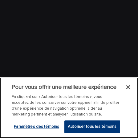
Pour vous offrir une meilleure expérience
En cliquant sur « Autoriser tous les témoins », vous
acceptez de les conserver sur votre appareil afin de profiter
d’une expérience de navigation optimale, aider au
marketing pertinent et analyser l’utilisation du site.
Paramètres des témoins
Autoriser tous les témoins